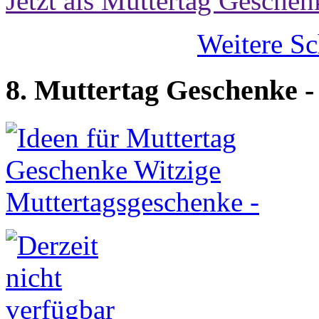
Jetzt als Muttertag Geschen
Weitere S
8. Muttertag Geschenke 