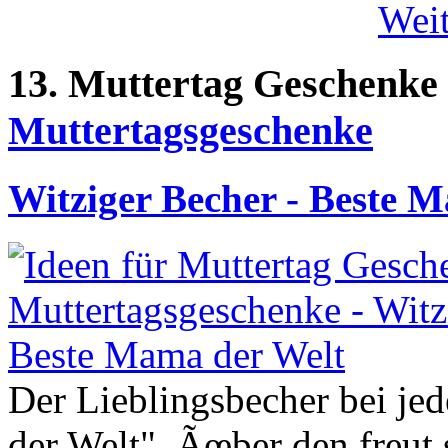
Weit
13. Muttertag Geschenke
Muttertagsgeschenke
Witziger Becher - Beste 
Der Lieblingsbecher bei je
der Welt". Ãœber den freut