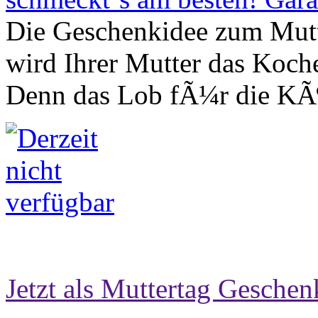
Die Geschenkidee zum Mutt
wird Ihrer Mutter das Koc
Denn das Lob fÃ¼r die KÃ¶c
Jetzt als Muttertag Geschen