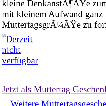
kleine DenkanstÃ¶ÃŸe zum
mit kleinem Aufwand ganz i
MuttertagsgrÃ¼ÃŸe zu for
Jetzt als Muttertag Geschen
Weitere Muttertagsgesche