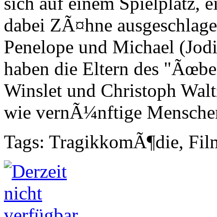
sich auf einem Spielplatz,
dabei ZÃ¤hne ausgeschlagen
Penelope und Michael (Jodi
haben die Eltern des "Ãœbe
Winslet und Christoph Waltz
wie vernÃ¼nftige Mensche
Tags: TragikkomÃ¶die, Fil