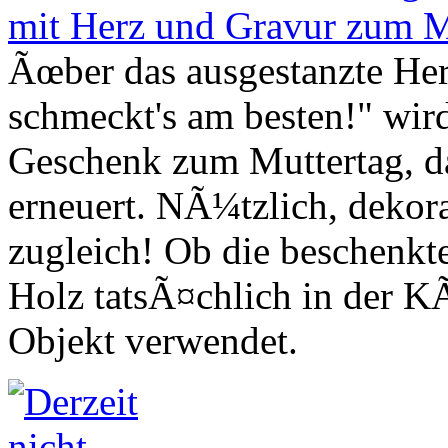
Ãœber das ausgestanzte He
schmeckt's am besten!" wird
Geschenk zum Muttertag, da
erneuert. NÃ¼tzlich, deko
zugleich! Ob die beschenkt
Holz tatsÃ¤chlich in der K
Objekt verwendet.