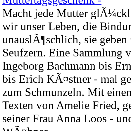
Macht jede Mutter glÃ¼ckl
wir unser Leben, die Bindu
unauslÃ¶schlich, sie geben
Seufzern. Eine Sammlung v
Ingeborg Bachmann bis Er
bis Erich KÃ¤stner - mal ge
zum Schmunzeln. Mit einem
Texten von Amelie Fried, ge
seiner Frau Anna Loos - und