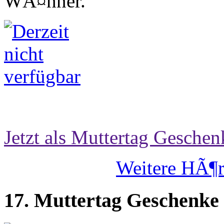
WÃ¤hner.
Jetzt als Muttertag Geschen
Weitere HÃ¶r
17. Muttertag Geschenke