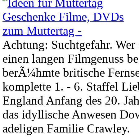
Achtung: Suchtgefahr. Wer 
einen langen Filmgenuss be
berÃ¼hmte britische Ferns
komplette 1. - 6. Staffel Li
England Anfang des 20. Jahr
das idyllische Anwesen Do
adeligen Familie Crawley.