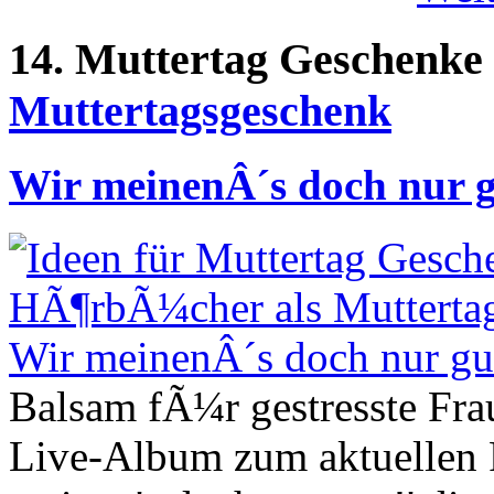
14. Muttertag Geschenke
Muttertagsgeschenk
Wir meinenÂ´s doch nur 
Balsam fÃ¼r gestresste Fra
Live-Album zum aktuellen 