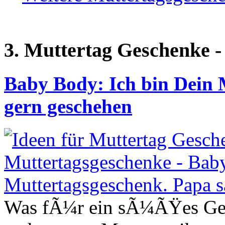
3. Muttertag Geschenke 
Baby Body: Ich bin Dein 
gern geschehen
Was fÃ¼r ein sÃ¼ÃŸes Ges