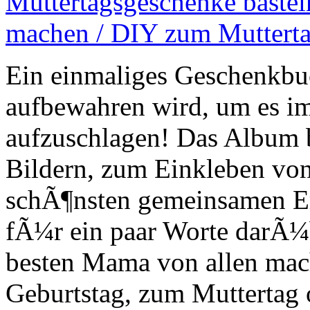
Ein einmaliges Geschenkbuc
aufbewahren wird, um es i
aufzuschlagen! Das Album 
Bildern, zum Einkleben von
schÃ¶nsten gemeinsamen Er
fÃ¼r ein paar Worte darÃ¼
besten Mama von allen mac
Geburtstag, zum Muttertag 