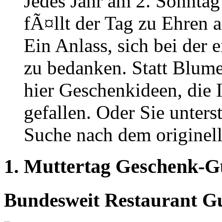
Jedes Jahr am 2. Sonntag
fÃ¤llt der Tag zu Ehren 
Ein Anlass, sich bei der
zu bedanken. Statt Blum
hier Geschenkideen, die I
gefallen. Oder Sie unter
Suche nach dem originel
1. Muttertag Geschenk-Gu
Bundesweit Restaurant Gu