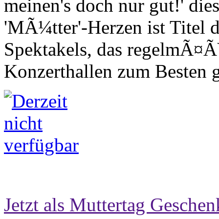
meinen's doch nur gut!' die
'MÃ¼tter'-Herzen ist Titel
Spektakels, das regelmÃ¤Ã
Konzerthallen zum Besten 
Jetzt als Muttertag Geschen