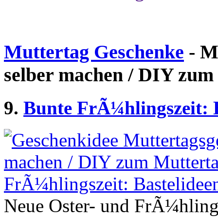
Muttertag Geschenke
- M
selber machen / DIY zum
9.
Bunte FrÃ¼hlingszeit: 
Neue Oster- und FrÃ¼hlings