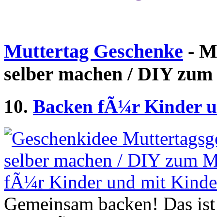
Muttertag Geschenke
- M
selber machen / DIY zum
10.
Backen fÃ¼r Kinder u
Gemeinsam backen! Das ist 