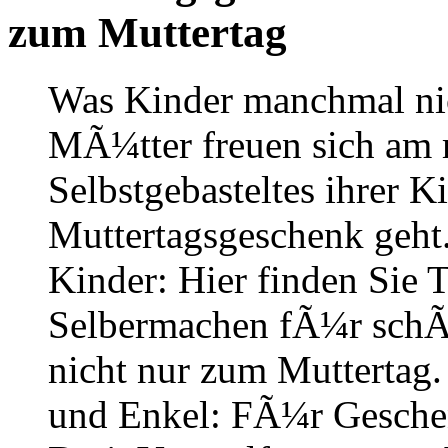
zum Muttertag
Was Kinder manchmal ni
MÃ¼tter freuen sich am
Selbstgebasteltes ihrer 
Muttertagsgeschenk geht
Kinder: Hier finden Sie 
Selbermachen fÃ¼r schÃ¶
nicht nur zum Muttertag.
und Enkel: FÃ¼r Geschen