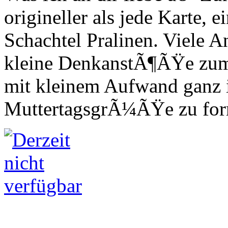
origineller als jede Karte,
Schachtel Pralinen. Viele
kleine DenkanstÃ¶ÃŸe zum
mit kleinem Aufwand ganz i
MuttertagsgrÃ¼ÃŸe zu for