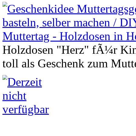
Holzdosen "Herz" fÃ¼r Kin
toll als Geschenk zum Mutt