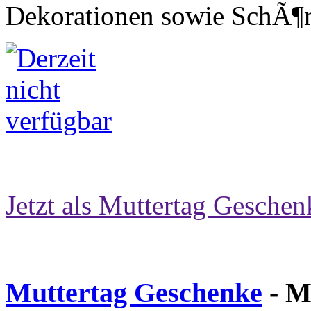
Dekorationen sowie SchÃ¶n
Jetzt als Muttertag Geschen
Muttertag Geschenke
- M