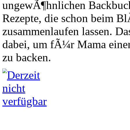
ungewÃ¶hnlichen Backbuchs
Rezepte, die schon beim B
zusammenlaufen lassen. Das 
dabei, um fÃ¼r Mama einen
zu backen.