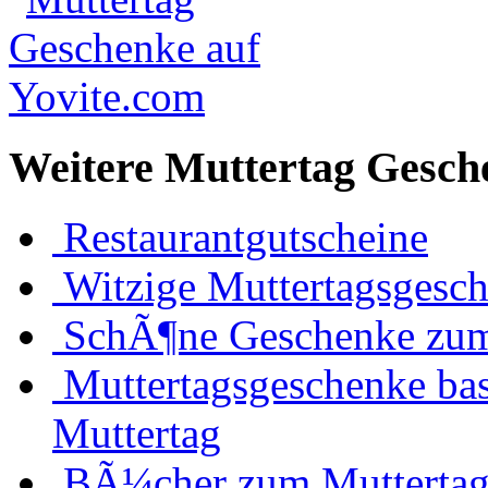
Weitere Muttertag Gesch
Restaurantgutscheine
Witzige Muttertagsgesc
SchÃ¶ne Geschenke zum
Muttertagsgeschenke bas
Muttertag
BÃ¼cher zum Mutterta