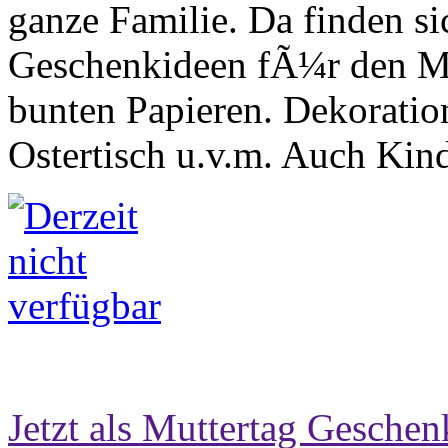
ganze Familie. Da finden si
Geschenkideen fÃ¼r den Mu
bunten Papieren. Dekoratio
Ostertisch u.v.m. Auch Kin
Jetzt als Muttertag Geschen