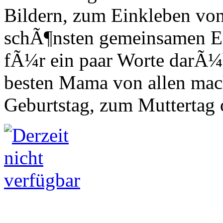
Bildern, zum Einkleben von
schÃ¶nsten gemeinsamen Er
fÃ¼r ein paar Worte darÃ¼
besten Mama von allen mac
Geburtstag, zum Muttertag 