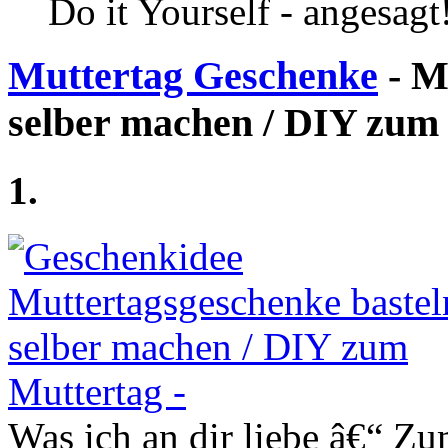
Do it Yourself - angesagt
Muttertag Geschenke
- M
selber machen / DIY zum
1.
Was ich an dir liebe â€“ Zu