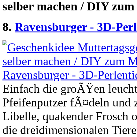
selber machen / DIY zum
8.
Ravensburger - 3D-Perl
Einfach die groÃŸen leucht
Pfeifenputzer fÃ¤deln und 
Libelle, quakender Frosch o
die dreidimensionalen Tier