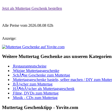
Jetzt als Muttertag Geschenk bestellen
Alle Preise vom 2026.08.08 02h
Anzeige:
Weitere Muttertag Geschenke aus unseren Kategorien
Restaurantgutscheine
Witzige Muttertagsgeschenke
SchÃ¶ne Geschenke zum Muttertag
Muttertagsgeschenke basteln, selber machen / DIY zum Mutter
BÃ¼cher zum Muttertag
HÃ¶rbÃ¼cher als Muttertagsgeschenk
Filme, DVDs zum Muttertag
Musik - CDs zum Muttertag
Muttertag Geschenktipp - Yovite.com