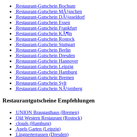
Restaurant-Gutschein Bochum
Restaurant-Gutschein MÃ¼nchen
Restaurant-Gutschein DÃ¼sseldorf
Restaurant-Gutschein Essen
Restaurant-Gutschein Frankfurt
Restaurant-Gutschein KÃ¶ln
Restaurant-Gutschein Rostock
Restaurant-Gutschein Stuttgart
Restaurant-Gutschein Berlin
Restaurant-Gutschein Dresden
Restaurant-Gutschein Hannover
Restaurant-Gutschein Leipzig
Restaurant-Gutschein Hamburg
Restaurant-Gutschein Bremen
Restaurant-Gutschein Sylt
Restaurant-Gutschein NÃ¼rnberg
Restaurantgutscheine Empfehlungen
UNION Braugasthaus (Bremen)
Old Western Restaurant (Rostock)
clouds (Hamburg)
Apels Garten (Leipzig)
Lingnerterrassen (Dresden)