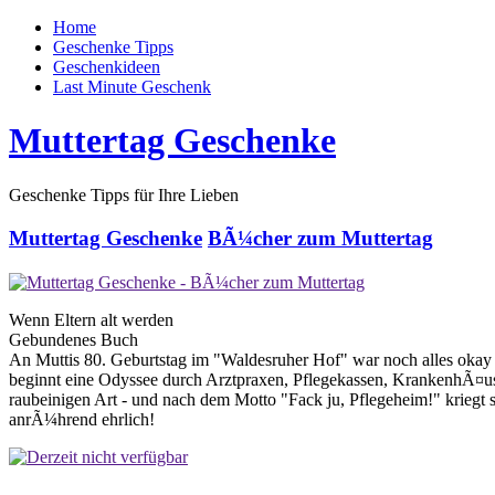
Home
Geschenke Tipps
Geschenkideen
Last Minute Geschenk
Muttertag Geschenke
Geschenke Tipps für Ihre Lieben
Muttertag Geschenke
BÃ¼cher zum Muttertag
Wenn Eltern alt werden
Gebundenes Buch
An Muttis 80. Geburtstag im "Waldesruher Hof" war noch alles okay 
beginnt eine Odyssee durch Arztpraxen, Pflegekassen, KrankenhÃ¤user
raubeinigen Art - und nach dem Motto "Fack ju, Pflegeheim!" krieg
anrÃ¼hrend ehrlich!