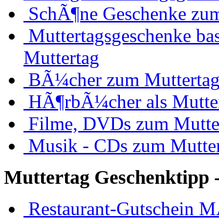
SchÃ¶ne Geschenke zum
Muttertagsgeschenke bas
Muttertag
BÃ¼cher zum Mutterta
HÃ¶rbÃ¼cher als Mutte
Filme, DVDs zum Mutte
Musik - CDs zum Mutte
Muttertag Geschenktipp -
Restaurant-Gutschein 