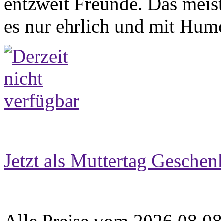
entzweit Freunde. Das meis
es nur ehrlich und mit Humo
Jetzt als Muttertag Geschen
Alle Preise vom 2026.08.0