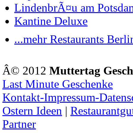
LindenbrÃ¤u am Potsdam
Kantine Deluxe
...mehr Restaurants Berli
Â© 2012
Muttertag Gesc
Last Minute Geschenke
Kontakt-Impressum-Datens
Ostern Ideen
|
Restaurantgu
Partner