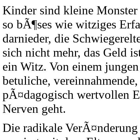
Kinder sind kleine Monster 
so bÃ¶ses wie witziges Erf
darnieder, die Schwiegerelt
sich nicht mehr, das Geld is
ein Witz. Von einem jungen
betuliche, vereinnahmende,
pÃ¤dagogisch wertvollen El
Nerven geht.
Die radikale VerÃ¤nderung