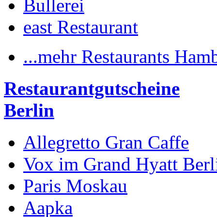
Bullerei
east Restaurant
...mehr Restaurants Ham
Restaurantgutscheine
Berlin
Allegretto Gran Caffe
Vox im Grand Hyatt Berl
Paris Moskau
Aapka