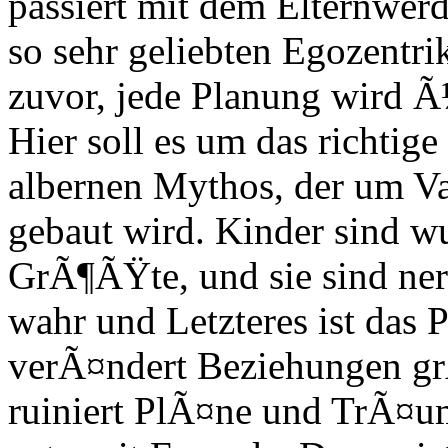
passiert mit dem Elternwerde
so sehr geliebten Egozentri
zuvor, jede Planung wird 
Hier soll es um das richtig
albernen Mythos, der um Va
gebaut wird. Kinder sind wu
GrÃ¶ÃŸte, und sie sind ner
wahr und Letzteres ist das
verÃ¤ndert Beziehungen grÃ
ruiniert PlÃ¤ne und TrÃ¤ume