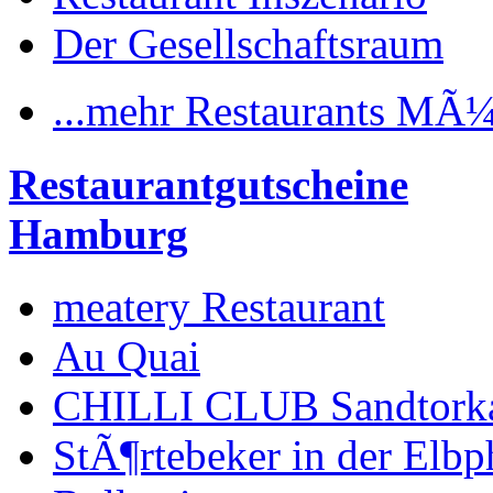
Der Gesellschaftsraum
...mehr Restaurants MÃ
Restaurantgutscheine
Hamburg
meatery Restaurant
Au Quai
CHILLI CLUB Sandtork
StÃ¶rtebeker in der Elbp