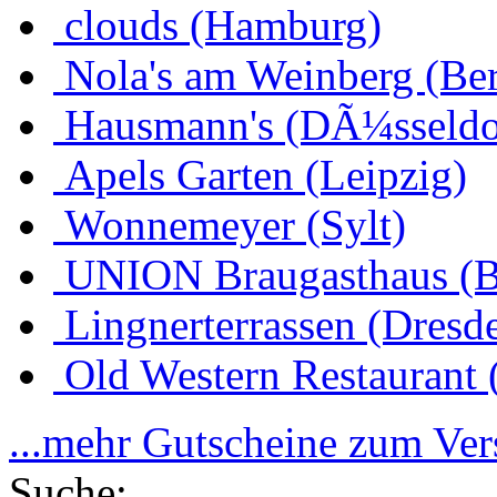
clouds (Hamburg)
Nola's am Weinberg (Ber
Hausmann's (DÃ¼sseldo
Apels Garten (Leipzig)
Wonnemeyer (Sylt)
UNION Braugasthaus (
Lingnerterrassen (Dresd
Old Western Restaurant 
...mehr Gutscheine zum Ve
Suche: